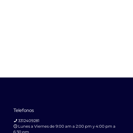
Telefonos
3312409281
Lunes a Viernes de 9:00 am a 2:00 pm y 4:00 pm a
6:30 pm