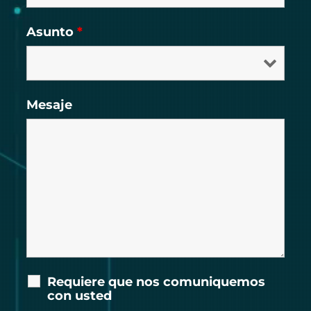
Asunto
*
Mesaje
Requiere que nos comuniquemos
con usted