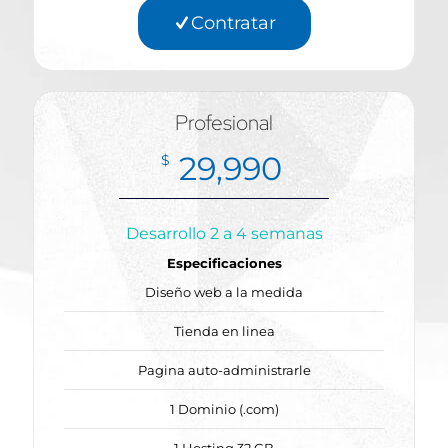
Contratar
Profesional
29,990
$
Desarrollo 2 a 4 semanas
Especificaciones
Diseño web a la medida
Tienda en linea
Pagina auto-administrarle
1 Dominio (.com)
1 Hosting 32 GB